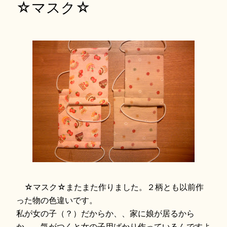
☆マスク☆
☆マスク☆またまた作りました。２柄とも以前作
った物の色違いです。
私が女の子（？）だからか、、家に娘が居るから
か、、気がつくと女の子用ばかり作っているんですよ