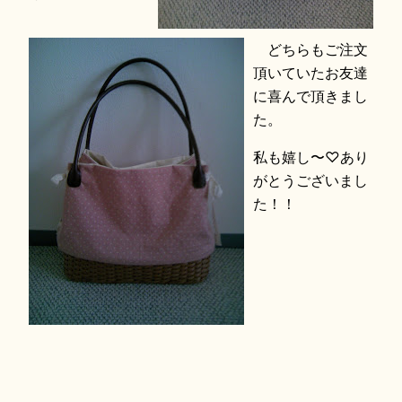
どちらもご注文
頂いていたお友達
に喜んで頂きまし
た。
私も嬉し〜♡あり
がとうございまし
た！！