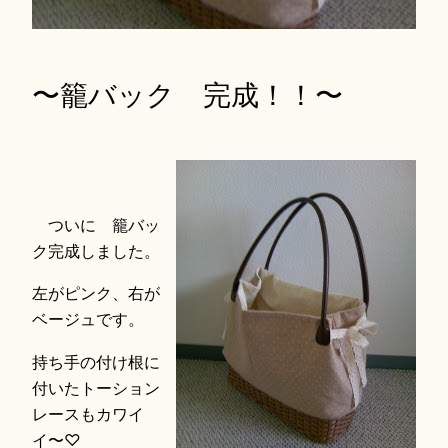
〜籠バック 完成！！〜
ついに 籠バッ
ク完成しました。
左がピンク、右が
ベージュです。
持ち手の付け根に
付いたトーション
レースもカワイ
イ〜♡