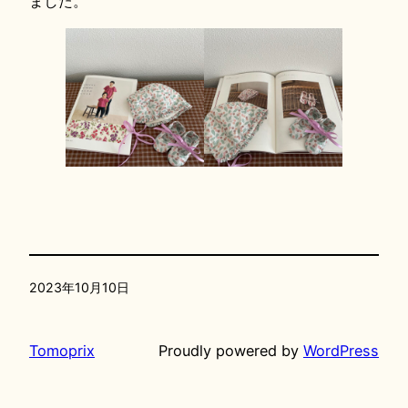
ました。
2023年10月10日
Tomoprix
Proudly powered by
WordPress