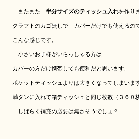
またまた
半分サイズのティッシュ入れ
を作り
クラフトのカゴ無しで カバーだけでも使えるの
こんな感じです。
小さいお子様がいらっしゃる方は
カバーの方だけ携帯しても便利だと思います。
ポケットティッシュよりは大きくなってしまいま
満タンに入れて箱ティッシュと同じ枚数（３６０
しばらく補充の必要は無さそうでしょ？