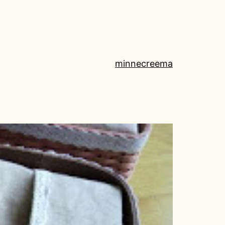
minne
creema