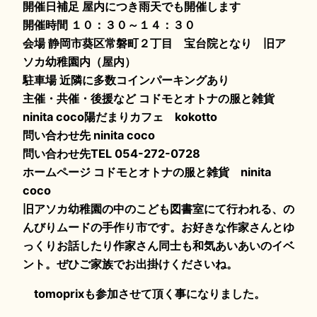
開催日補足 屋内につき雨天でも開催します
開催時間 １０：３０～１４：３０
会場 静岡市葵区常磐町２丁目 宝台院となり 旧ア
ソカ幼稚園内（屋内）
駐車場 近隣に多数コインパーキングあり
主催・共催・後援など コドモとオトナの服と雑貨
ninita coco陽だまりカフェ kokotto
問い合わせ先 ninita coco
問い合わせ先TEL 054-272-0728
ホームページ コドモとオトナの服と雑貨 ninita
coco
旧アソカ幼稚園の中のこども図書室にて行われる、の
んびりムードの手作り市です。お好きな作家さんとゆ
っくりお話したり作家さん同士も和気あいあいのイベ
ント。ぜひご家族でお出掛けくださいね。
tomoprixも参加させて頂く事になりました。