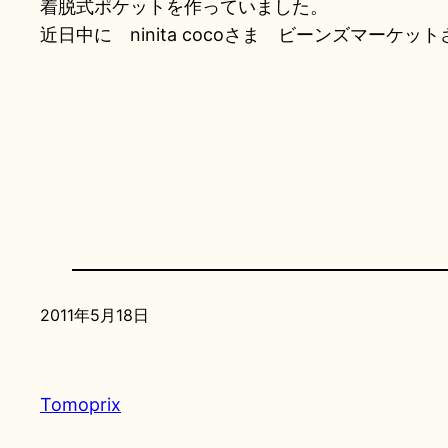
着脱式ポケットを作っていました。
近日中に ninita cocoさま ビーンズマーケッ
2011年5月18日
Tomoprix