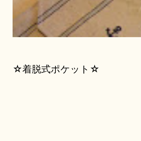
☆着脱式ポケット☆