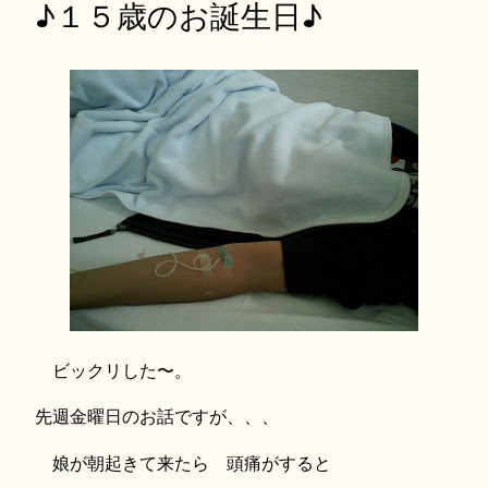
♪１５歳のお誕生日♪
ビックリした〜。
先週金曜日のお話ですが、、、
娘が朝起きて来たら 頭痛がすると