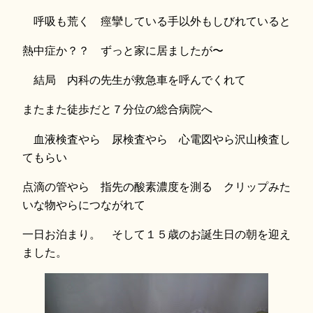
呼吸も荒く 痙攣している手以外もしびれていると
熱中症か？？ ずっと家に居ましたが〜
結局 内科の先生が救急車を呼んでくれて
またまた徒歩だと７分位の総合病院へ
血液検査やら 尿検査やら 心電図やら沢山検査し
てもらい
点滴の管やら 指先の酸素濃度を測る クリップみた
いな物やらにつながれて
一日お泊まり。 そして１５歳のお誕生日の朝を迎え
ました。