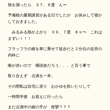
熱を測ったら ３７、６度 ん〜
予備校の夏期講習がある日でしたが お休みして寝か
しておきました。
みるみる熱が上がり ３９、７度 キャ〜 これは
まずい！！！
フラッフラの娘を車に乗せて徒歩だと２分位の近所の
内科に
喉が赤いので 咽頭炎だろう、、、と言う事で
取り合えず 点滴を一本。
その間私は自宅に戻り おかゆを炊いたりして
一時間半後 お迎えに行ったら
まだ点滴中の娘の手が 痙攣？？？