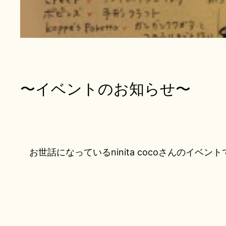
〜イベントのお知らせ〜
お世話になっているninita cocoさんのイベン