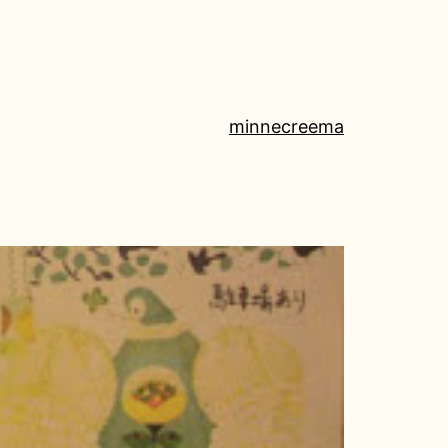
minne
creema