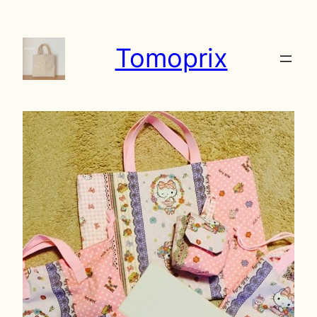
内
容
Tomoprix
を
ス
キ
ッ
プ