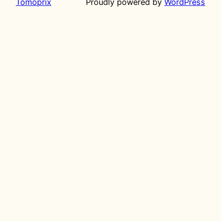
Tomoprix
Proudly powered by
WordPress