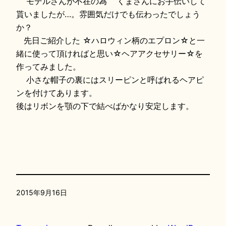
モデルさんが不在の為 くまさんにお手伝いして
貰いましたが…。雰囲気だけでも伝わったでしょう
か？
先日ご紹介した ☆ハロウィン柄のエプロン☆と一
緒に使って頂ければと思い☆ヘアアクセサリー☆を
作ってみました。
小さな帽子の裏にはスリーピンと呼ばれるヘアピ
ンを付けてあります。
後はリボンを顎の下で結べばかなり安定します。
2015年9月16日